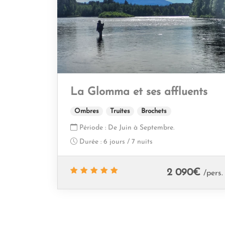
La Glomma et ses affluents
Ombres
Truites
Brochets
Période :
De Juin à Septembre.
Durée :
6 jours / 7 nuits
2 090
€
/pers.