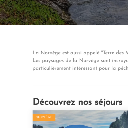
La Norvège est aussi appelé "Terre des Vi
Les paysages de la Norvège sont incroyab
particulièrement intéressant pour la pêc
Découvrez nos séjours
NORVÈGE