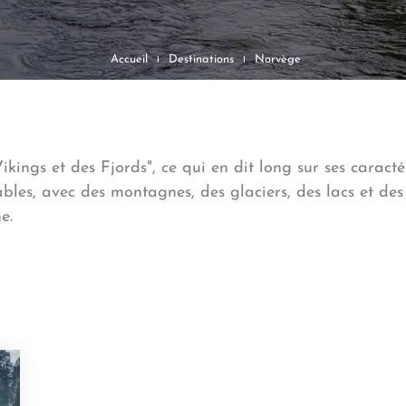
Accueil
Destinations
Norvège
kings et des Fjords", ce qui en dit long sur ses caracté
les, avec des montagnes, des glaciers, des lacs et des 
he.