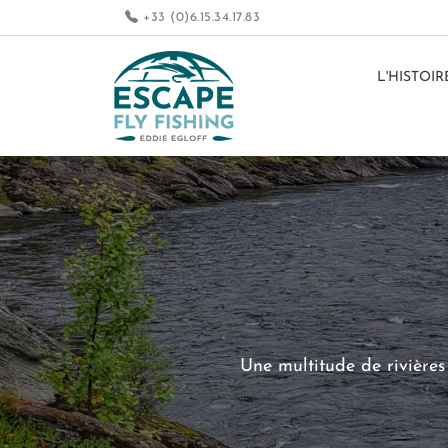
+33 (0)6.15.34.17.83
L'HISTOIR
Une multitude de rivières