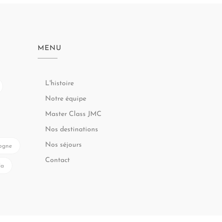
MENU
L'histoire
Notre équipe
Master Class JMC
Nos destinations
Nos séjours
ogne
Contact
la