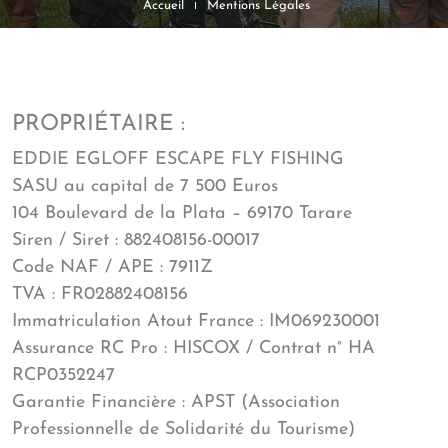
Accueil
Mentions Légales
PROPRIÉTAIRE :
EDDIE EGLOFF ESCAPE FLY FISHING
SASU au capital de 7 500 Euros
104 Boulevard de la Plata – 69170 Tarare
Siren / Siret : 882408156-00017
Code NAF / APE : 7911Z
TVA : FR02882408156
Immatriculation Atout France : IM069230001
Assurance RC Pro : HISCOX / Contrat n° HA
RCP0352247
Garantie Financière : APST (Association
Professionnelle de Solidarité du Tourisme)