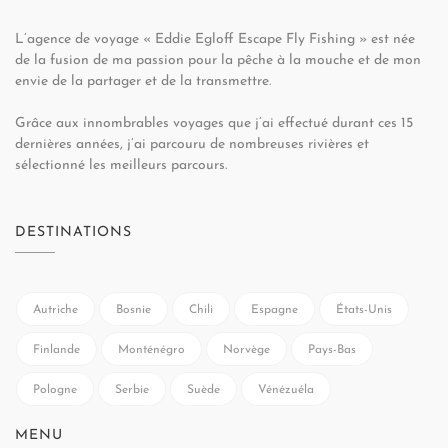
L’agence de voyage « Eddie Egloff Escape Fly Fishing » est née
de la fusion de ma passion pour la pêche à la mouche et de mon
envie de la partager et de la transmettre.
Grâce aux innombrables voyages que j’ai effectué durant ces 15
dernières années, j’ai parcouru de nombreuses rivières et
sélectionné les meilleurs parcours.
DESTINATIONS
Autriche
Bosnie
Chili
Espagne
États-Unis
Finlande
Monténégro
Norvège
Pays-Bas
Pologne
Serbie
Suède
Vénézuéla
MENU