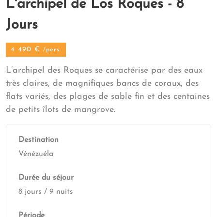
L'archipel de Los Roques - 8
Jours
4 490 €
/pers.
L’archipel des Roques se caractérise par des eaux
très claires, de magnifiques bancs de coraux, des
flats variés, des plages de sable fin et des centaines
de petits îlots de mangrove.
Destination
Vénézuéla
Durée du séjour
8 jours / 9 nuits
Période