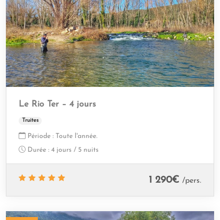
Le Rio Ter – 4 jours
Truites
Période :
Toute l'année.
Durée :
4 jours / 5 nuits
1 290
€
/pers.