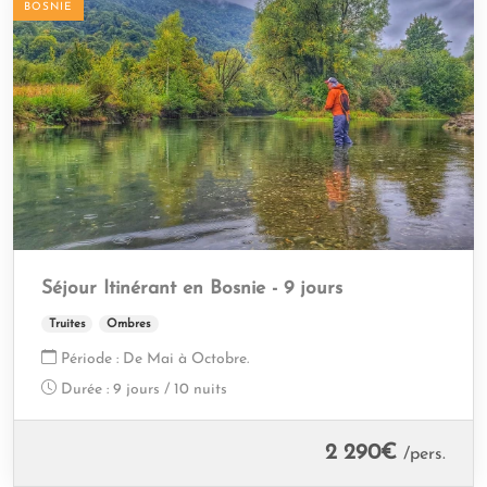
BOSNIE
Séjour Itinérant en Bosnie - 9 jours
Truites
Ombres
Période :
De Mai à Octobre.
Durée :
9 jours / 10 nuits
2 290
€
/pers.