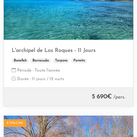
L'archipel de Los Roques - 11 Jours
Bonefish
Barracuda
Tarpons
Permits
Période :
Toute l'année.
Durée :
11 jours / 12 nuits
5 690
€
/pers.
ESPAGNE