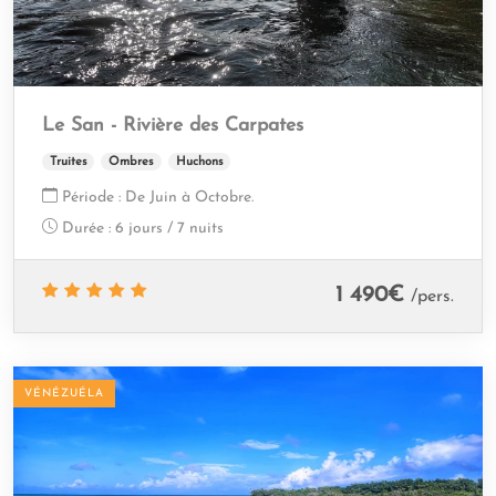
Le San - Rivière des Carpates
Truites
Ombres
Huchons
Période :
De Juin à Octobre.
Durée :
6 jours / 7 nuits
1 490
€
/pers.
VÉNÉZUÉLA