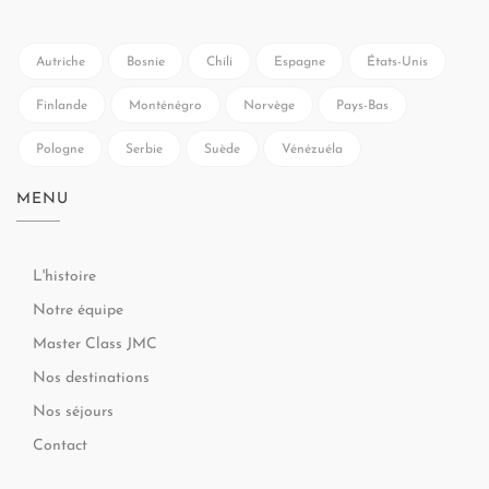
Autriche
Bosnie
Chili
Espagne
États-Unis
Finlande
Monténégro
Norvège
Pays-Bas
Pologne
Serbie
Suède
Vénézuéla
MENU
L'histoire
Notre équipe
Master Class JMC
Nos destinations
Nos séjours
Contact