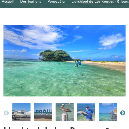
Accueil
Destinations
Vénézuéla
L'archipel de Los Roques - 8 Jours