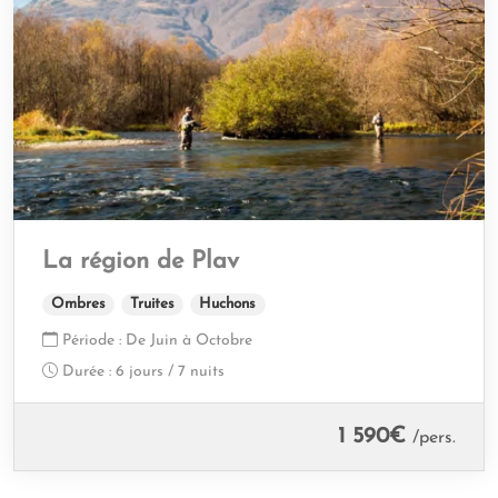
La région de Plav
Ombres
Truites
Huchons
Période :
De Juin à Octobre
Durée :
6 jours / 7 nuits
1 590
€
/pers.