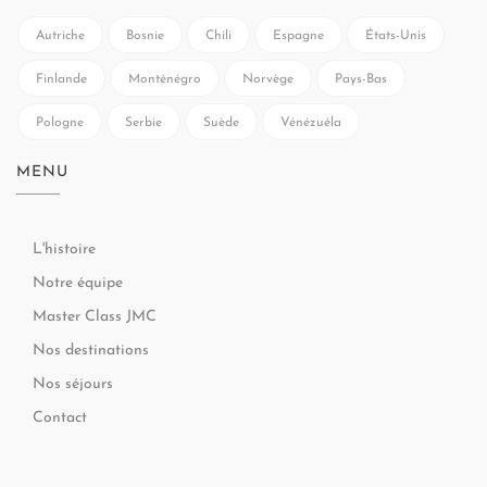
Autriche
Bosnie
Chili
Espagne
États-Unis
Finlande
Monténégro
Norvège
Pays-Bas
Pologne
Serbie
Suède
Vénézuéla
MENU
L'histoire
Notre équipe
Master Class JMC
Nos destinations
Nos séjours
Contact