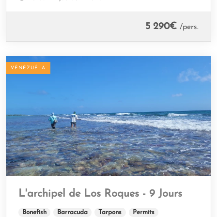
5 290
€
/pers.
VÉNÉZUÉLA
L'archipel de Los Roques - 9 Jours
Bonefish
Barracuda
Tarpons
Permits