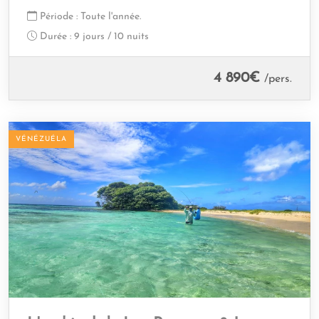
Période :
Toute l'année.
Durée :
9 jours / 10 nuits
4 890
€
/pers.
VÉNÉZUÉLA