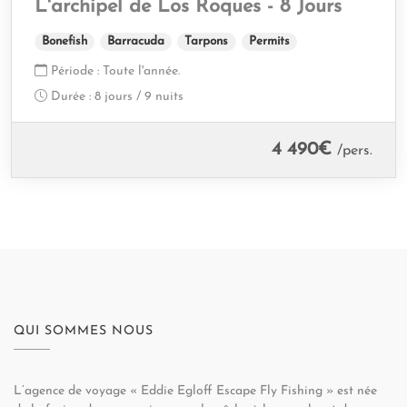
L'archipel de Los Roques - 8 Jours
Bonefish
Barracuda
Tarpons
Permits
Période :
Toute l'année.
Durée :
8 jours / 9 nuits
4 490
€
/pers.
QUI SOMMES NOUS
L’agence de voyage « Eddie Egloff Escape Fly Fishing » est née