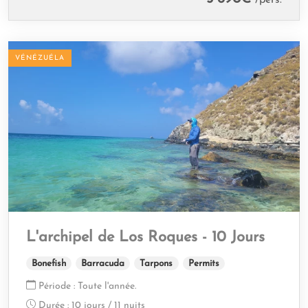
/pers.
VÉNÉZUÉLA
L'archipel de Los Roques - 10 Jours
Bonefish
Barracuda
Tarpons
Permits
Période :
Toute l'année.
Durée :
10 jours / 11 nuits