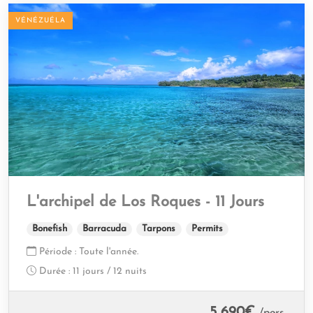
VÉNÉZUÉLA
L'archipel de Los Roques - 11 Jours
Bonefish
Barracuda
Tarpons
Permits
Période :
Toute l'année.
Durée :
11 jours / 12 nuits
5 690
€