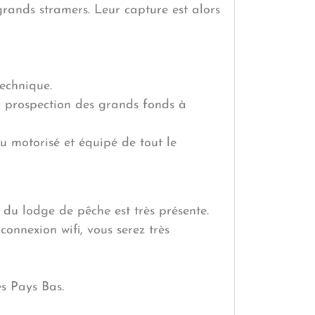
 grands stramers. Leur capture est alors
echnique.
a prospection des grands fonds à
au motorisé et équipé de tout le
du lodge de pêche est très présente.
connexion wifi, vous serez très
es Pays Bas.