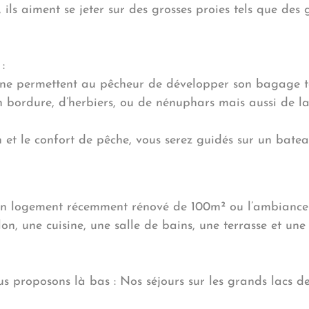
ils aiment se jeter sur des grosses proies tels que des
:
zone permettent au pêcheur de développer son bagage t
n bordure, d’herbiers, ou de nénuphars mais aussi de l
on et le confort de pêche, vous serez guidés sur un bate
’un logement récemment rénové de 100m² ou l’ambiance 
, une cuisine, une salle de bains, une terrasse et une 
ous proposons là bas :
Nos séjours sur les grands lacs d