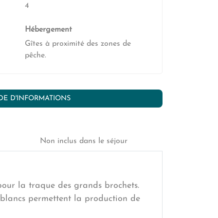
4
Hébergement
Gîtes à proximité des zones de
pêche.
E D'INFORMATIONS
Non inclus dans le séjour
pour la traque des grands brochets.
 blancs permettent la production de