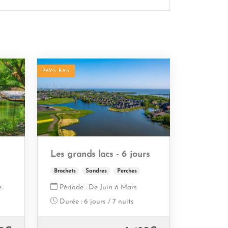
PAYS-BAS
Les grands lacs - 6 jours
Brochets
Sandres
Perches
.
Période :
De Juin à Mars
Durée :
6 jours / 7 nuits