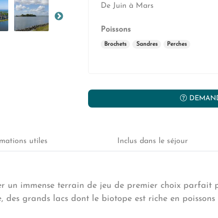
De Juin à Mars
Poissons
Brochets
Sandres
Perches
DEMAND
mations utiles
Inclus dans le séjour
ver un immense terrain de jeu de premier choix parfait 
, des grands lacs dont le biotope est riche en poissons