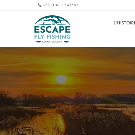
+33 (0)6.15.34.17.83
L'HISTOIR