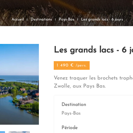
Accueil
Destinations
Pays-Bas
Les grands lacs - 6 jours
Les grands lacs - 6 j
1 490 €
/pers.
Venez traquer les brochets troph
Zwolle, aux Pays Bas.
Destination
Pays-Bas
Période